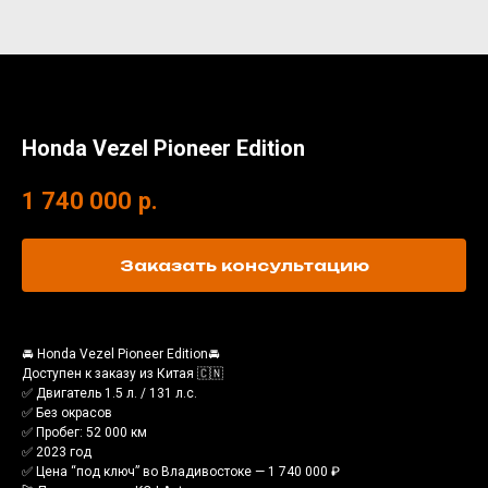
Honda Vezel Pioneer Edition
1 740 000
р.
Заказать консультацию
🚘 Honda Vezel Pioneer Edition🚘
Доступен к заказу из Китая 🇨🇳
✅ Двигатель 1.5 л. / 131 л.с.
✅ Без окрасов
✅ Пробег: 52 000 км
✅ 2023 год
✅ Цена “под ключ” во Владивостоке — 1 740 000 ₽