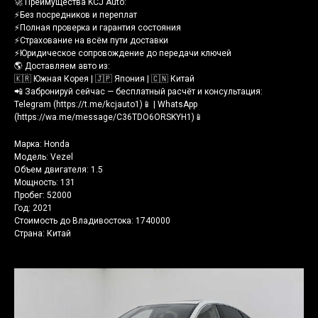
🚀 Преимущества KCJ Auto:
⚡️Без посредников и переплат
⚡️Полная проверка и гарантия состояния
⚡️Страхование на всём пути доставки
⚡️Юридическое сопровождение до передачи ключей
🌎 Доставляем авто из:
🇰🇷 Южная Корея | 🇯🇵 Япония | 🇨🇳 Китай
📲 Забронируй сейчас — бесплатный расчёт и консультация:
Telegram (https://t.me/kcjauto1)📱 | WhatsApp
(https://wa.me/message/C36TDO6ORSKYH1)📱
Марка: Honda
Модель: Vezel
Объем двигателя: 1.5
Мощность: 131
Пробег: 52000
Год: 2021
Стоимость до Владивостока: 1740000
Страна: Китай