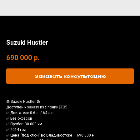
Suzuki Hustler
690 000
р.
Заказать консультацию
🚘 Suzuki Hustler 🚘
Доступен к заказу из Японии 🇯🇵
✅ Двигатель 0.6 л. / 64 л.с.
✅ Без окрасов
✅ Пробег: 30 000 км
✅ 2014 год
✅ Цена “под ключ” во Владивостоке — 690 000 ₽