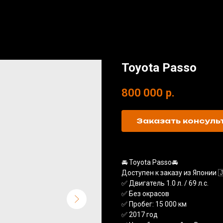
Toyota Passo
800 000
р.
Заказать консул
🚘 Toyota Passo🚘
Доступен к заказу из Японии 
✅ Двигатель 1.0 л. / 69 л.с.
✅ Без окрасов
✅ Пробег: 15 000 км
✅ 2017 год