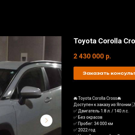
Toyota Corolla Cr
2 430 000
р.
Заказать консул
🚘 Toyota Corolla Cross🚘
Доступен к заказу из Японии 
✅ Двигатель 1.8 л. / 140 л.с.
✅ Без окрасов
✅ Пробег: 34 000 км
✅ 2022 год