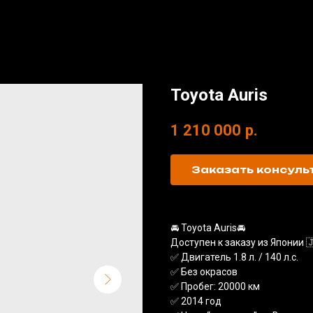
Toyota Auris
1 210 000
р.
Заказать консул
🚘 Toyota Auris🚘
Доступен к заказу из Японии 
✅ Двигатель 1.8 л. / 140 л.с.
✅ Без окрасов
✅ Пробег: 20000 км
✅ 2014 год