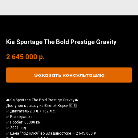
Kia Sportage The Bold Prestige Gravity
2 645 000
р.
Заказать консультацию
🚘Kia Sportage The Bold Prestige Gravity🚘
Доступен к заказу из Южной Кореи 🇰🇷
✅ Двигатель 2.0 л. / 152 л.с.
✅ Без окрасов
✅ Пробег: 60000 км
✅ 2021 год
✅ Цена “под ключ” во Владивостоке — 2 645 000 ₽